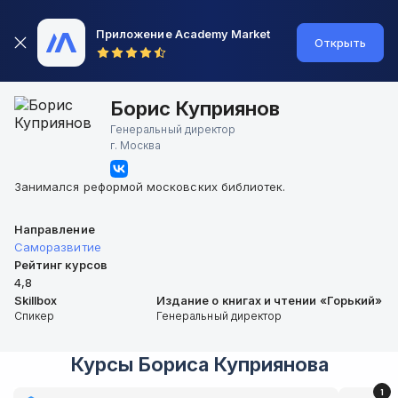
Приложение Academy Market
Открыть
Борис Куприянов
Генеральный директор
г.
Москва
Занимался реформой московских библиотек.
Направление
Саморазвитие
Рейтинг курсов
4,8
Skillbox
Издание о книгах и чтении «Горький»
Спикер
Генеральный директор
Курсы
Бориса Куприянова
1