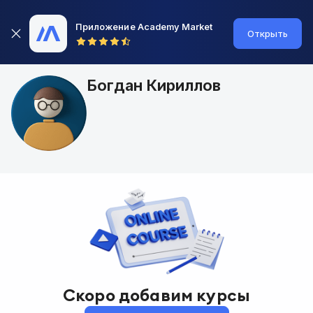
Приложение Academy Market
Открыть
Богдан Кириллов
Скоро добавим курсы