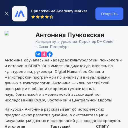
Приложение Academy Market
Открыть
Антонина Пучковская
Кандидат культурологии; Директор DH Center
г.
Санкт-Петербург
Антонина обучалась на кафедрах культурологии, психологии
и истории в СПбГУ. Она имеет кандидатскую степень по
культурологии, руководит Digital Humanities Center и
магистерской программой по анализу и визуализации
данных в культурологии. Антонина — член российской
ассоциации в области цифровых гуманитарных
наук, британской и американской ассоциаций по
исследованию СССР, Восточной и Центральной Европы.
На курсах Антонина рассказывает об исторических
предпосылках развития дизайна, о систематизации и
визуализации данных исследований для создания продукта.
Нетология
Тартуский
СПбГУ