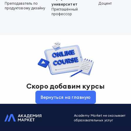
Преподаватель по
Доцент
университет
продуктовому дизайну
Приглашённый
профессор
Скоро добавим курсы
Вернуться на главную
Academy Market не оказывает
образовательных услуг