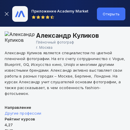
Приложение Academy Market
Открыть
Александр Куликов
Плёночный фотограф
г.
Москва
Александр Куликов является специалистом по цветной
пленочной фотографии. На его счету сотрудничество с Vogue,
Blueprint, GQ, Искусство кино, Uniqlo и многими другими
известными брендами. Александр активно выставляет свои
работы в разных городах – Москве, Берлине, Лондоне. На
курсах Александр учит слушателей основам фотографии, а
также рассказывает, в чем особенность fashion-
фотосъемок.
Направление
Другие профессии
Рейтинг курсов
4,27