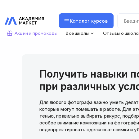
Каталог курсов
Акции и промокоды
Все школы
Отзывы о школа
Получить навыки п
при различных усл
Для любого фотографа важно уметь делать
которые могут помешать в работе. Для эт
тенью, правильно выбирать ракурс, подби
особое внимание композиции на фотограф
подкорректировать сделанные снимки и уб