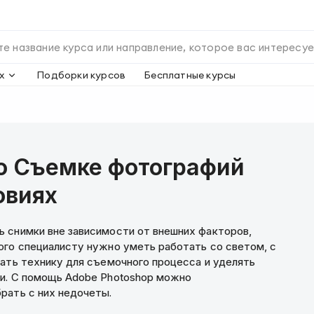
х
Подборки курсов
Бесплатные курсы
о Съемке фотографий
овиях
 снимки вне зависимости от внешних факторов,
ого специалисту нужно уметь работать со светом, с
рать технику для съемочного процесса и уделять
ии. С помощь Adobe Photoshop можно
рать с них недочеты.