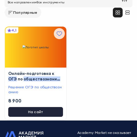
Все направления
Все инструменты
Популярные
4,1
Онлайн-подготовка к
ОГЭ
по
обществознанию
на «отлично»
Решение ОГЭ по обществозн
анию
8 900
На сайт
Academy Market не оказывает