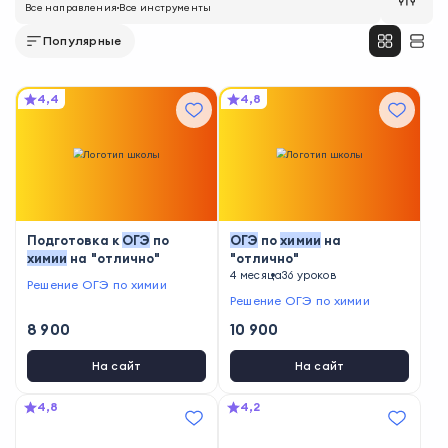
Все направления
Все инструменты
Популярные
4,4
4,8
Подготовка к
ОГЭ
по
ОГЭ
по
химии
на
химии
на "отлично"
"отлично"
4 месяца
36 уроков
Решение ОГЭ по химии
Решение ОГЭ по химии
8 900
10 900
На сайт
На сайт
4,8
4,2