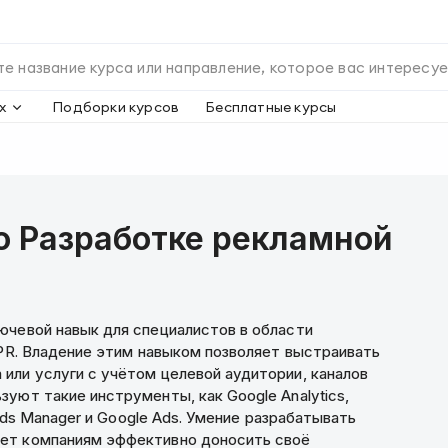
х
Подборки курсов
Бесплатные курсы
о Разработке рекламной
ючевой навык для специалистов в области
 PR. Владение этим навыком позволяет выстраивать
или услуги с учётом целевой аудитории, каналов
уют такие инструменты, как Google Analytics,
 Ads Manager и Google Ads. Умение разрабатывать
ет компаниям эффективно доносить своё