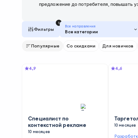
предложение до потребителя, повышать уз
1
Все направления
Фильтры
Все категории
Популярные
Со скидками
Для новичков
4,9
4,6
Специалист по
Таргетол
контекстной рекламе
10 месяцев
10 месяцев
Разработк