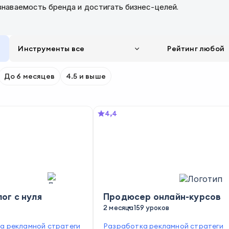
наваемость бренда и достигать бизнес-целей.
Инструменты все
Рейтинг
любой
До 6 месяцев
4.5 и выше
4,4
ог с нуля
Продюсер онлайн-курсов
2 месяца
159 уроков
а рекламной стратеги
Разработка рекламной стратеги