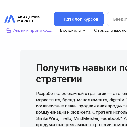
Каталог курсов
Акции и промокоды
Все школы
Отзывы о школа
Получить навыки п
стратегии
Разработка рекламной стратегии — это кл
маркетинга, бренд-менеджмента, digital и
комплексные планы продвижения продукта 
коммуникации и бюджета. Стратеги использ
SimilarWeb, Trello, MindMeister, Facebook*
продуманные рекламные стратегии помога