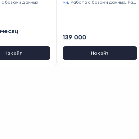
 с базами данных
ми
,
Работа с базами данных
,
Раб
ота с API
 месяц
139 000
На сайт
На сайт