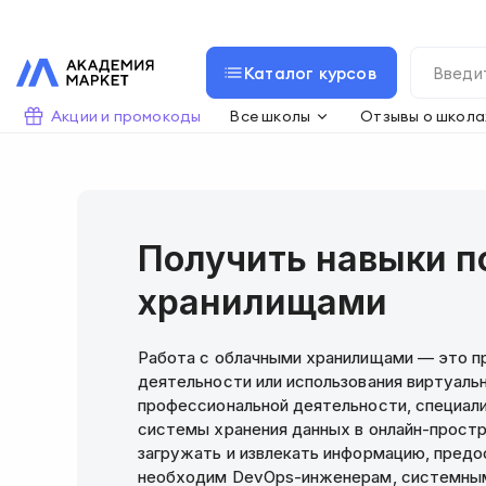
Каталог курсов
Акции и промокоды
Все школы
Отзывы о школа
Получить навыки п
хранилищами
Работа с облачными хранилищами — это п
деятельности или использования виртуальн
профессиональной деятельности, специал
системы хранения данных в онлайн-простр
загружать и извлекать информацию, предо
необходим DevOps-инженерам, системным