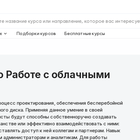
х
Подборки курсов
Бесплатные курсы
о Работе с облачными
роцесс проектирования, обеспечения бесперебойной
ого диска. Применяя данное умение в своей
исты будут способны собственноручно создавать
анстве или эффективно взаимодействовать с ними:
ставлять доступ к ней коллегам и партнерам. Навык
 администраторам и аналитикам. Для работы