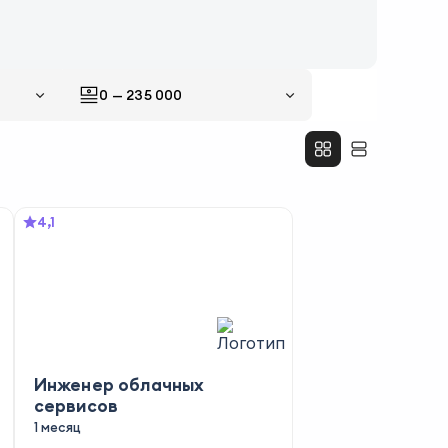
0
—
235 000
4,1
Инженер облачных
сервисов
1 месяц