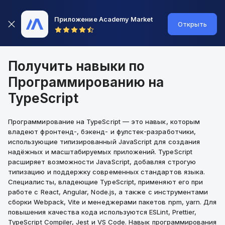
Приложение Academy Market
Открыть
Получить навыки по
Программированию на
TypeScript
Программирование на TypeScript — это навык, которым
владеют фронтенд-, бэкенд- и фулстек-разработчики,
использующие типизированный JavaScript для создания
надёжных и масштабируемых приложений. TypeScript
расширяет возможности JavaScript, добавляя строгую
типизацию и поддержку современных стандартов языка.
Специалисты, владеющие TypeScript, применяют его при
работе с React, Angular, Node.js, а также с инструментами
сборки Webpack, Vite и менеджерами пакетов npm, yarn. Для
повышения качества кода используются ESLint, Prettier,
TypeScript Compiler, Jest и VS Code. Навык программирования