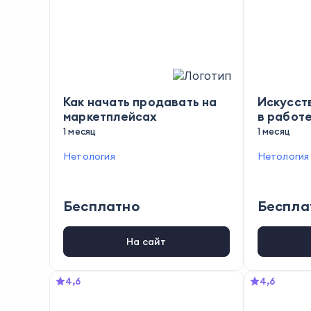
Как начать продавать на
Искусст
маркетплейсах
в работ
1 месяц
1 месяц
Нетология
Нетология
Бесплатно
Беспла
На сайт
4,6
4,6