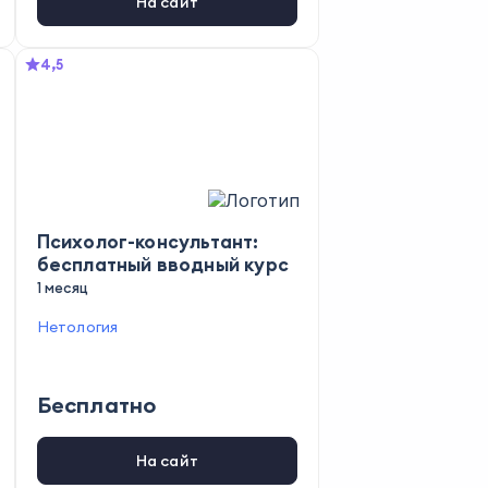
На сайт
4,5
Психолог-консультант:
бесплатный вводный курс
1 месяц
Нетология
Бесплатно
На сайт