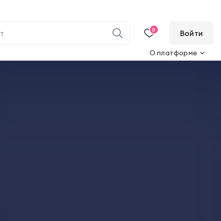
0
Войти
О платформе