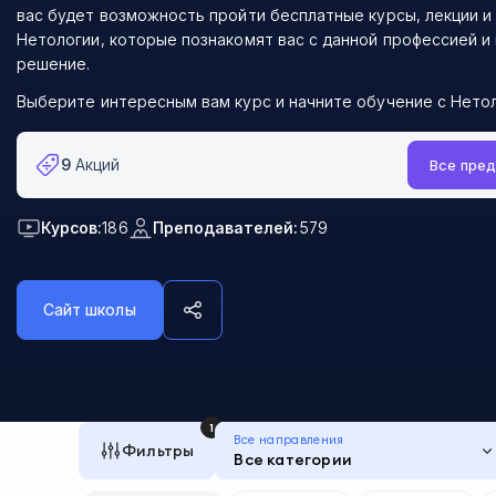
вас будет возможность пройти бесплатные курсы, лекции и
Нетологии, которые познакомят вас с данной профессией и
решение.
Выберите интересным вам курс и начните обучение с Нетол
9
Акций
Все пре
Курсов:
186
Преподавателей:
579
Сайт школы
1
Все направления
Фильтры
Все категории