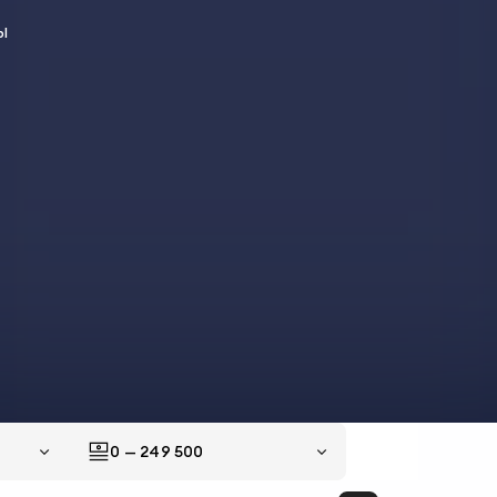
0
—
249 500