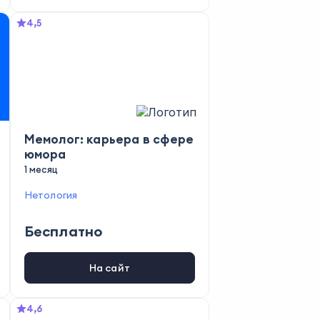
4,5
Мемолог: карьера в сфере
юмора
1 месяц
Нетология
Бесплатно
На сайт
4,6