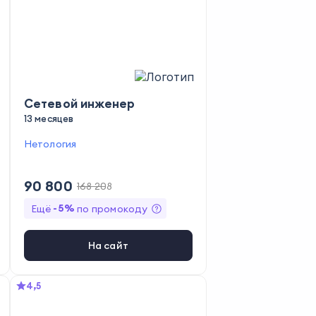
Сетевой инженер
13 месяцев
Нетология
90 800
168 208
-
5
%
Ещё
по промокоду
На сайт
4,5