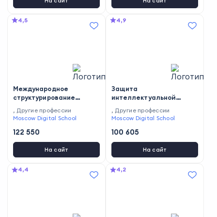
На сайт
На сайт
4,5
4,9
Международное
Защита
структурирование
интеллектуальной
бизнеса: правовые
собственности
,
Другие профессии
,
Другие профессии
аспекты
Moscow Digital School
Moscow Digital School
122 550
100 605
На сайт
На сайт
4,4
4,2