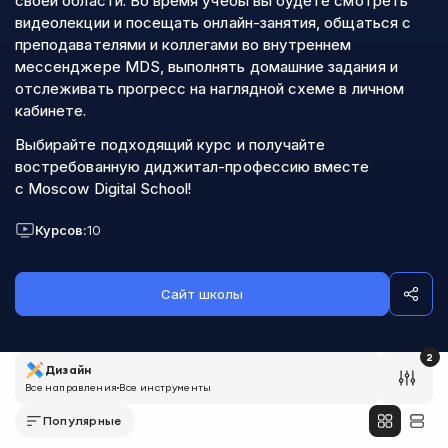
своей области. Во время учебы вы будете смотреть
видеолекции и посещать онлайн-занятия, общаться с
преподавателями и коллегами во внутреннем
мессенджере MDS, выполнять домашние задания и
отслеживать прогресс на наглядной схеме в личном
кабинете.
Выбирайте подходящий курс и получайте
востребованную диджитал-профессию вместе
с Moscow Digital School!
Курсов:
10
Сайт школы
2
Дизайн
Все направления
Все инструменты
Популярные