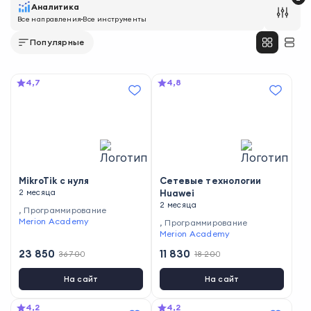
Аналитика
Все направления
Все инструменты
Популярные
4,7
4,8
MikroTik с нуля
Сетевые технологии
2 месяца
Huawei
2 месяца
,
Программирование
Merion Academy
,
Программирование
Merion Academy
23 850
11 830
36 700
18 200
На сайт
На сайт
4,2
4,2