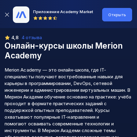
Приложение Academy Market
Открыть
4,8
4 отзыва
Онлайн-курсы школы
Merion
Academy
Merion Academy — это онлайн-школа, где IT-
специалисты получают востребованные навыки для
карьеры в программировании, DevOps, сетевой
инженерии и администрировании виртуальных машин. В
Мерион Академи обучение основано на практике: учёба
проходит в формате практических заданий с
поддержкой опытных преподавателей. Курсы
охватывают популярные IT-направления и
помогают осваивать современные технологии и
инструменты. В Мерион Академи сложные темы