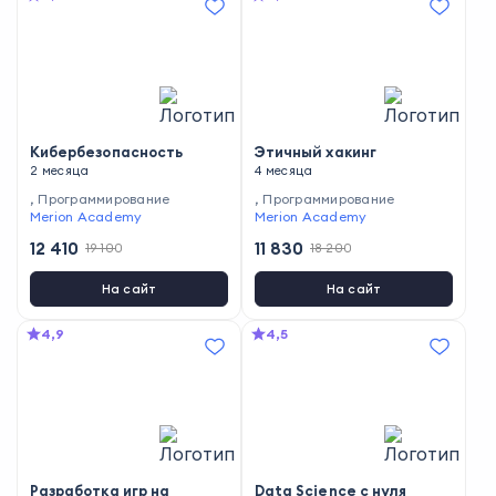
Кибербезопасность
Этичный хакинг
2 месяца
4 месяца
,
Программирование
,
Программирование
Merion Academy
Merion Academy
12 410
11 830
19 100
18 200
На сайт
На сайт
4,9
4,5
Разработка игр на
Data Science с нуля