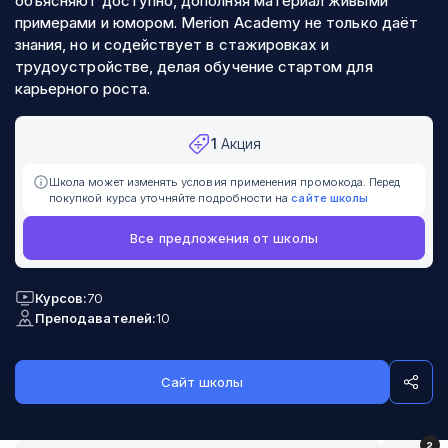
объясняют доступно, дополняя материал живыми
примерами и юмором. Merion Academy не только даёт
знания, но и содействует в стажировках и
трудоустройстве, делая обучение стартом для
карьерного роста.
1
Акция
Школа может изменять условия применения промокода. Перед
покупкой курса уточняйте подробности на
сайте школы
Все предложения от школы
Курсов:
70
Преподавателей:
10
Сайт школы
2