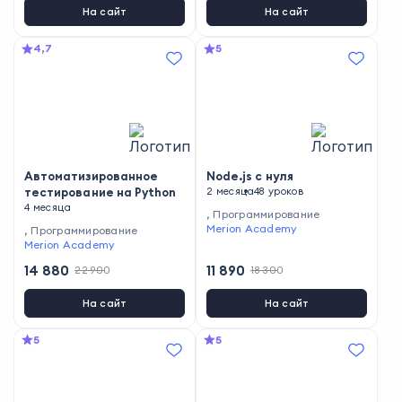
На сайт
На сайт
4,7
5
Автоматизированное
Node.js с нуля
тестирование на Python
2 месяца
48 уроков
4 месяца
,
Программирование
Merion Academy
,
Программирование
Merion Academy
14 880
11 890
22 900
18 300
На сайт
На сайт
5
5