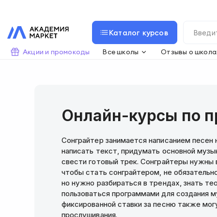
Каталог курсов
Акции и промокоды
Все школы
Отзывы о школа
Онлайн-курсы по п
Сонграйтер занимается написанием песен 
написать текст, придумать основной музы
свести готовый трек. Сонграйтеры нужны в
чтобы стать сонграйтером, не обязательн
но нужно разбираться в трендах, знать т
пользоваться программами для создания м
фиксированной ставки за песню также мог
прослушивания.