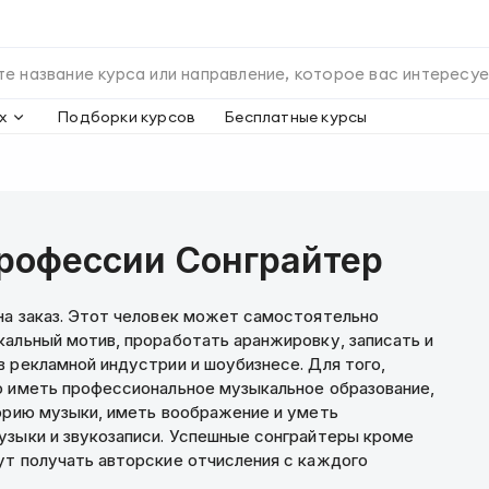
х
Подборки курсов
Бесплатные курсы
рофессии Сонграйтер
на заказ. Этот человек может самостоятельно
кальный мотив, проработать аранжировку, записать и
 рекламной индустрии и шоубизнесе. Для того,
о иметь профессиональное музыкальное образование,
еорию музыки, иметь воображение и уметь
узыки и звукозаписи. Успешные сонграйтеры кроме
ут получать авторские отчисления с каждого