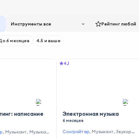
Инструменты все
Рейтинг
любой
До 6 месяцев
4.5 и выше
4,1
тинг: написание
Электронная музыка
6 месяцев
Сонграйтер
,
Музыкант
,
Звукоре
р
,
Музыкант
,
Музыкал
жиссёр
юсер