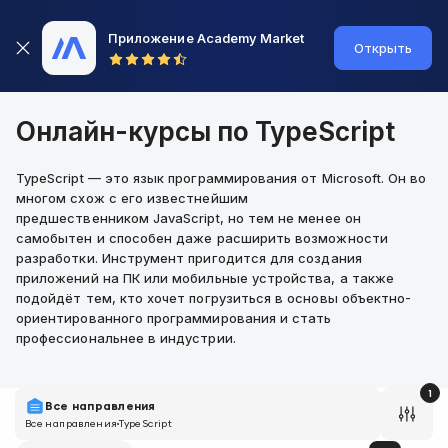
Приложение Academy Market
Открыть
Онлайн-курсы по TypeScript
TypeScript — это язык программирования от Microsoft. Он во
многом схож с его известнейшим
предшественником JavaScript, но тем не менее он
самобытен и способен даже расширить возможности
разработки. Инструмент пригодится для создания
приложений на ПК или мобильные устройства, а также
подойдёт тем, кто хочет погрузиться в основы объектно-
ориентированного программирования и стать
профессиональнее в индустрии.
1
Все направления
Все направления
TypeScript