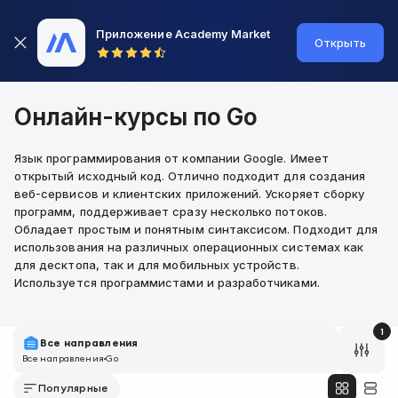
Приложение Academy Market
Открыть
Онлайн-курсы по Go
Язык программирования от компании Google. Имеет
открытый исходный код. Отлично подходит для создания
веб-сервисов и клиентских приложений. Ускоряет сборку
программ, поддерживает сразу несколько потоков.
Обладает простым и понятным синтаксисом. Подходит для
использования на различных операционных системах как
для десктопа, так и для мобильных устройств.
Используется программистами и разработчиками.
1
Все направления
Все направления
Go
Популярные