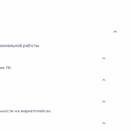
иональной работы.
ия ЛК.
ьности на маркетплейсах.