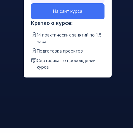
На сайт курса
Кратко о курсе:
14 практических занятий по 1,5
часа
Подготовка проектов
Сертификат о прохождении
курса