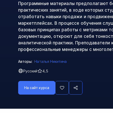
Программные материалы предполагают б
практических занятий, в ходе которых ст
отработать навыки продажи и продвижен
маркетплейсах. В процессе обучения слу
базовых принципах работы с метриками то
документацию, откроют для себя тонкост
аналитической практики. Преподаватели к
профессиональные менеджеры с многоле
Авторы:
Наталья Никитина
Русский
4,5
На сайт курса