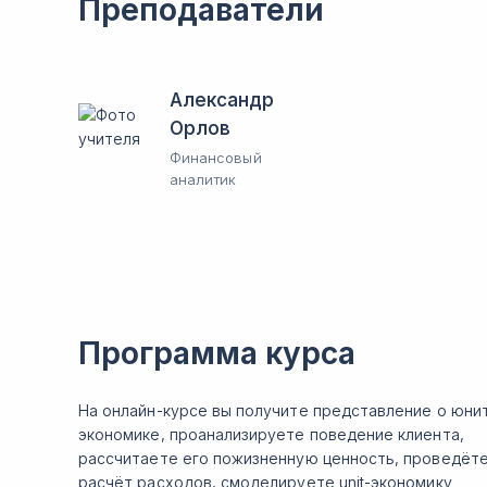
Преподаватели
Александр
Орлов
Финансовый
аналитик
Программа курса
На онлайн-курсе вы получите представление о юни
экономике, проанализируете поведение клиента,
рассчитаете его пожизненную ценность, проведёт
расчёт расходов, смоделируете unit-экономику