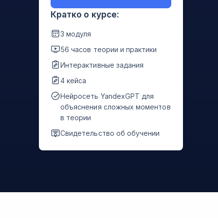
Кратко о курсе:
3 модуля
56 часов теории и практики
Интерактивные задания
4 кейса
Нейросеть YandexGPT для
объяснения сложных моментов
в теории
Свидетельство об обучении