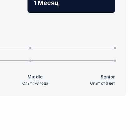
1 Месяц
Middle
Senior
Опыт 1–3 года
Опыт от 3 лет