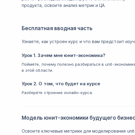
продукта, освоите анализ метрик и ЦА.
Бесплатная вводная часть
Узнаете, как устроен курс и что вам предстоит изуч
Урок 1. Зачем мне юнит-экономика?
Поймёте, почему полезно разбираться в unit-экономик
в этой области.
Урок 2. О том, что будет на курсе
Разберёте строение онлайн-курса.
Модель юнит-экономики будущего бизне
Освоите ключевые метрики для моделирования unit