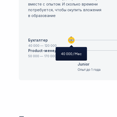
вместе с опытом. И сколько времени
потребуется, чтобы окупить вложения
в образование
Бухгалтер
40 000
—
120 000
Product-менеджер
40 000
/ Мес
50 000
—
170 000
Junior
Опыт до 1 года