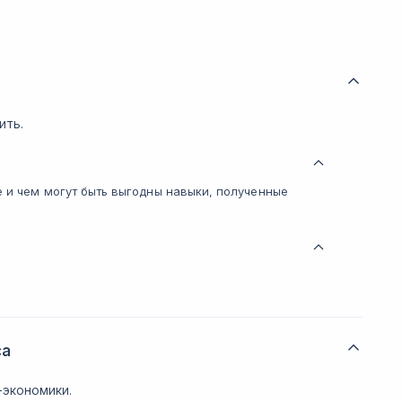
ить.
е и чем могут быть выгодны навыки, полученные
са
-экономики.