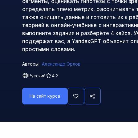
сегменты, оценивать гипотезы с точки зре
определять плечо метрик, рассчитывать 
также очищать данные и готовить их к ра
теорией в онлайн-учебнике с интерактив
выполните задания и разберёте 4 кейса. 
поддержат вас, а YandexGPT объяснит с
простыми словами.
Авторы:
Александр Орлов
Русский
4,3
На сайт курса