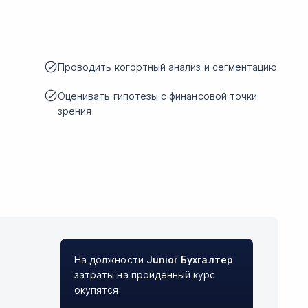
Проводить когортный анализ и сегментацию
Оценивать гипотезы с финансовой точки
зрения
На должности
Junior
Бухгалтер
затраты на пройденный курс
окупятся