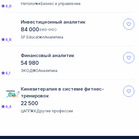
Нетология
Бизнес и управление
4,6
Инвестиционный аналитик
84 000
240 000
SF Education
Аналитика
4,8
Финансовый аналитик
54 980
ЭКОДПО
Аналитика
4,1
Кинезитерапия в системе фитнес-
тренировок
22 500
4,4
ЦАППКК
Другие профессии