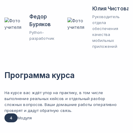
Юлия Чистова
Федор
Руководитель
отдела
Буряков
обеспечения
Python-
качества
разработчик
мобильных
приложений
Программа курса
На курсе вас ждёт упор на практику, в том числе
выполнение реальных кейсов и отдельный разбор
сложных вопросов. Ваши домашние работы оперативно
проверят и дадут обратную связь.
4
Модуля