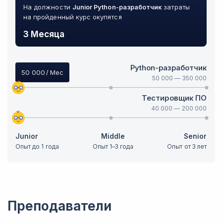
На должности
Junior
Python-разработчик
затраты
на пройденный курс окупятся
3 Месяца
Python-разработчик
50 000
/ Мес
50 000
—
350 000
Тестировщик ПО
40 000
—
200 000
Junior
Middle
Senior
Опыт до 1 года
Опыт 1–3 года
Опыт от 3 лет
Преподаватели