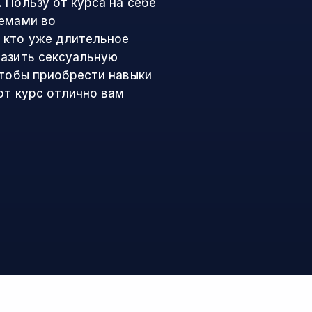
 Пользу от курса на себе
лемами во
 кто уже длительное
разить сексуальную
чтобы приобрести навыки
от курс отлично вам