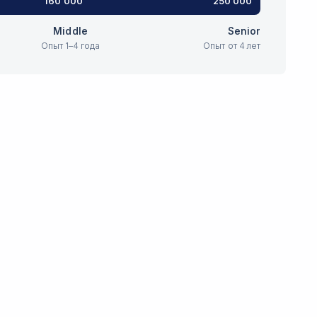
160 000
250 000
Middle
Senior
Опыт 1–4 года
Опыт от 4 лет