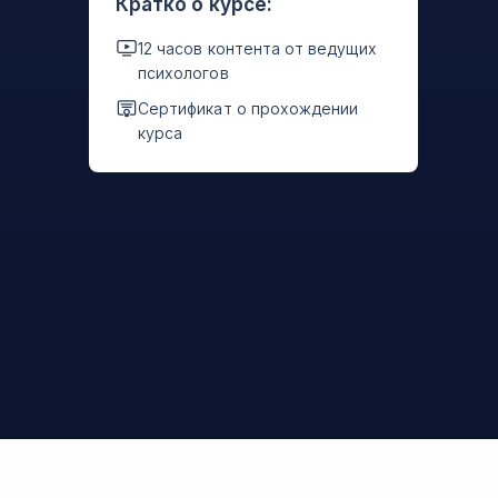
Кратко о курсе:
12 часов контента от ведущих
психологов
Сертификат о прохождении
курса