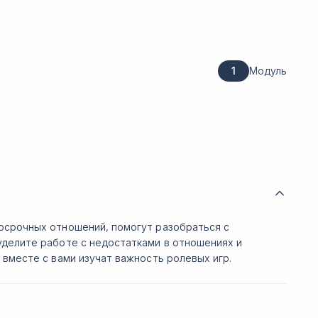
1
Модуль
осрочных отношений, помогут разобраться с
уделите работе с недостатками в отношениях и
 вместе с вами изучат важность ролевых игр.