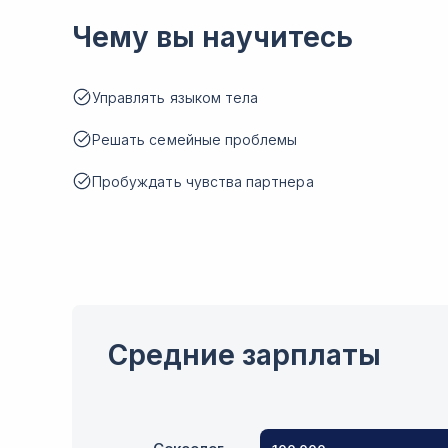
Чему вы научитесь
Управлять языком тела
Решать семейные проблемы
Пробуждать чувства партнера
Средние зарплаты