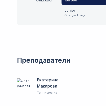
Сексолог
100 000
Junior
Опыт до 1 года
Преподаватели
Екатерина
Макарова
Теннисистка