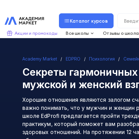
Каталог курсов
Акции и промокоды
Все школы
Отзывы о школа
Academy Market
EDPRO
Психология
Семейн
Секреты гармоничных
мужской и женский вз
Хорошие отношения являются залогом сч
важно понимать, что у мужчин и женщин р
школе EdProfi предлагается пройти трехд
практикум, который поможет вам разобра
здоровых отношений. На протяжении 12 ча