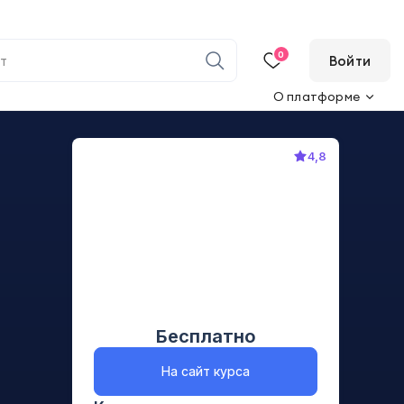
0
Войти
О платформе
4,8
Бесплатно
На сайт курса