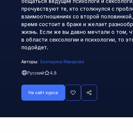
общаться ведущие психологи и сексологи.
прочувствуют те, кто столкнулся с проб
взаимоотношениях со второй половинкой,
время состоит в браке и желает разнооб
жизнь. Если же вы давно мечтали о том, 
в области сексологии и психологии, то эт
подойдет.
Авторы:
Екатерина Макарова
Русский
4,8
На сайт курса