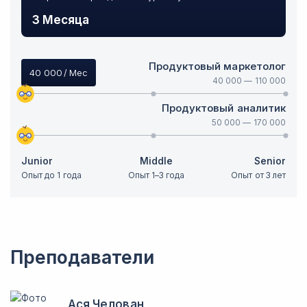
3 Месяца
Продуктовый маркетолог
40 000
/ Мес
40 000
—
110 000
Продуктовый аналитик
50 000
—
170 000
Junior
Middle
Senior
Опыт до 1 года
Опыт 1–3 года
Опыт от 3 лет
Преподаватели
Ася Челован