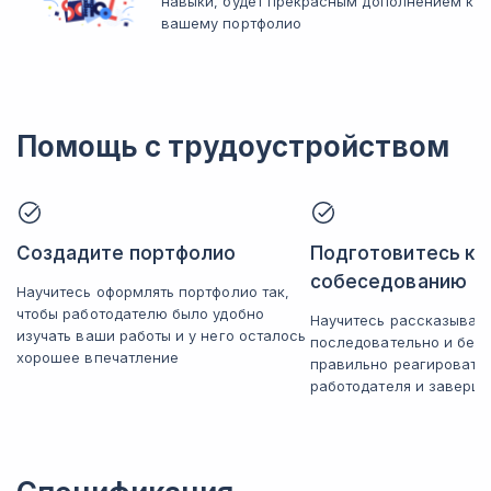
навыки, будет прекрасным дополнением к
вашему портфолио
Помощь с трудоустройством
Создадите портфолио
Подготовитесь к
собеседованию
Научитесь оформлять портфолио так,
чтобы работодателю было удобно
Научитесь рассказывать
изучать ваши работы и у него осталось
последовательно и без 
хорошее впечатление
правильно реагировать
работодателя и заверша