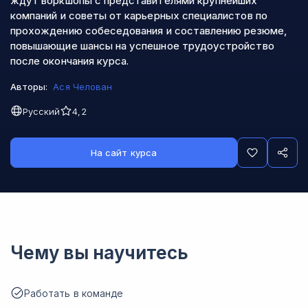
ждут воркшопы с представителями крупнейших
компаний и советы от карьерных специалистов по
прохождению собеседования и составлению резюме,
повышающие шансы на успешное трудоустройство
после окончания курса.
Авторы:
Ася Челован
Русский
4,2
На сайт курса
Чему вы научитесь
Работать в команде