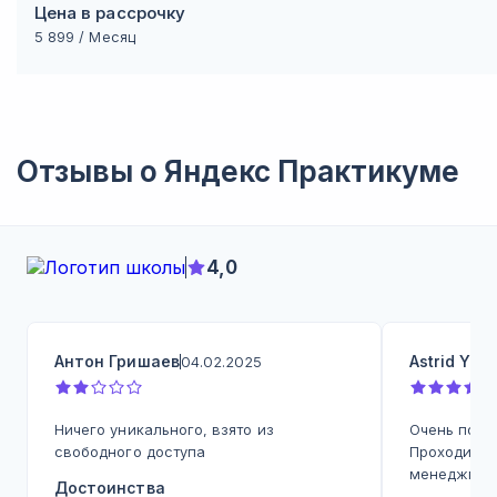
Цена в рассрочку
5 899
/ Месяц
Отзывы о
Яндекс Практикуме
4,0
Антон Гришаев
Astrid Yu
04.02.2025
0
Ничего уникального, взято из
Очень поло
свободного доступа
Проходила 
менеджмен
Достоинства