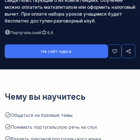
свидетельствующий о их компетенциях. Обучение
можно оплатить маткапиталом или оформить налоговый
вычет. При оплате набора уроков учащимся будет
бесплатно доступен разговорный клуб.
Португальский
4,6
На сайт курса
Чему вы научитесь
Общаться на базовые темы
Понимать португальскую речь на слух
Владеть лексикой португальского языка