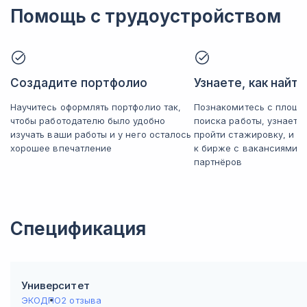
Помощь с трудоустройством
Создадите портфолио
Узнаете, как найт
Научитесь оформлять портфолио так,
Познакомитесь с площа
чтобы работодателю было удобно
поиска работы, узнаете
изучать ваши работы и у него осталось
пройти стажировку, и п
хорошее впечатление
к бирже с вакансиями 
партнёров
Спецификация
Университет
ЭКОДПО
2 отзыва