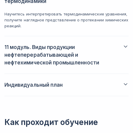
термодинамики
Научитесь интерпретировать термодинамические уравнения,
получите наглядное представление о протекании химических
реакций.
11 модуль. Виды продукции
нефтеперерабатывающей и
нефтехимической промышленности
Рассмотрите классификацию видов продукции, узнаете о
сферах их применения, основных химических и физических
свойствах.
Индивидуальный план
При необходимости сможете получить персональный
учебный план с учётом ваших целей и образовательных
потребностей.
Как проходит обучение