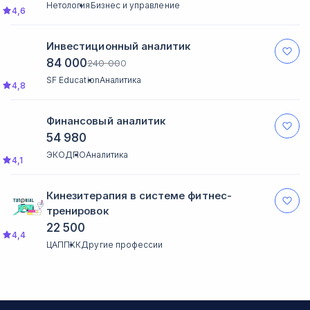
Нетология
Бизнес и управление
4,6
Инвестиционный аналитик
84 000
240 000
SF Education
Аналитика
4,8
Финансовый аналитик
54 980
ЭКОДПО
Аналитика
4,1
Кинезитерапия в системе фитнес-
тренировок
22 500
4,4
ЦАППКК
Другие профессии