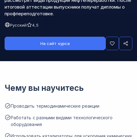
рассмотрят виды продукции нефтепереработки. После
итоговой аттестации выпускники получат дипломы о
профпереподготовке.
Русский
4,5
На сайт курса
Чему вы научитесь
Проводить термодинамические реакции
Работать с разными видами технологического
оборудования
Использовать катализаторы для ускорения химических