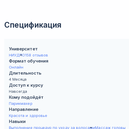
Спецификация
Университет
НИУДПО
158 отзывов
Формат обучения
Онлайн
Длительность
4 Месяца
Доступ к курсу
Навсегда
Кому подойдёт
Парикмахер
Направление
Красота и здоровье
Навыки
Выполнение процедур по уходу за волосами
Массаж головы