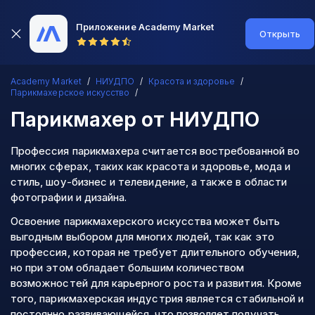
Приложение Academy Market
Открыть
Academy Market
НИУДПО
Красота и здоровье
Парикмахерское искусство
Парикмахер
от НИУДПО
Профессия парикмахера считается востребованной во
многих сферах, таких как красота и здоровье, мода и
стиль, шоу-бизнес и телевидение, а также в области
фотографии и дизайна.
Освоение парикмахерского искусства может быть
выгодным выбором для многих людей, так как это
профессия, которая не требует длительного обучения,
но при этом обладает большим количеством
возможностей для карьерного роста и развития. Кроме
того, парикмахерская индустрия является стабильной и
постоянно развивающейся, что позволяет получать