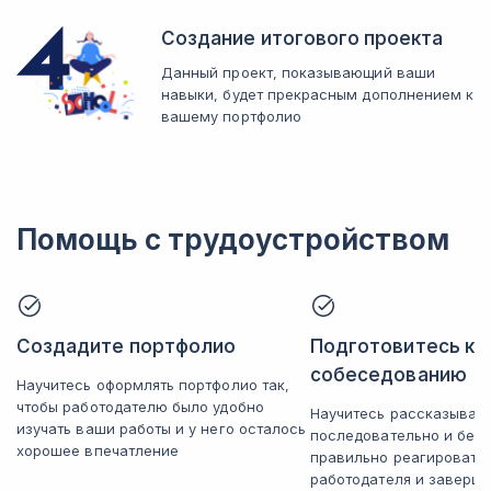
Создание итогового проекта
Данный проект, показывающий ваши
навыки, будет прекрасным дополнением к
вашему портфолио
Помощь с трудоустройством
Создадите портфолио
Подготовитесь к
собеседованию
Научитесь оформлять портфолио так,
чтобы работодателю было удобно
Научитесь рассказывать
изучать ваши работы и у него осталось
последовательно и без 
хорошее впечатление
правильно реагировать
работодателя и заверша