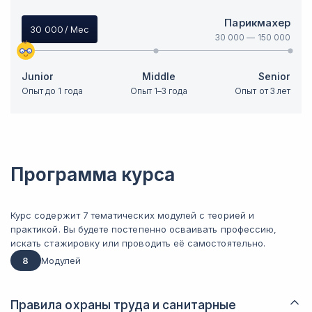
Парикмахер
30 000
/ Мес
30 000
—
150 000
Junior
Middle
Senior
Опыт до 1 года
Опыт 1–3 года
Опыт от 3 лет
Программа курса
Курс содержит 7 тематических модулей с теорией и
практикой. Вы будете постепенно осваивать профессию,
искать стажировку или проводить её самостоятельно.
8
Модулей
Правила охраны труда и санитарные