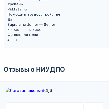
Уровень
Middle
Senior
Помощь в трудоустройстве
Да
Зарплаты Junior — Senior
50 000
—
120 000
Финальная цена
4 800
Отзывы о
НИУДПО
4,6