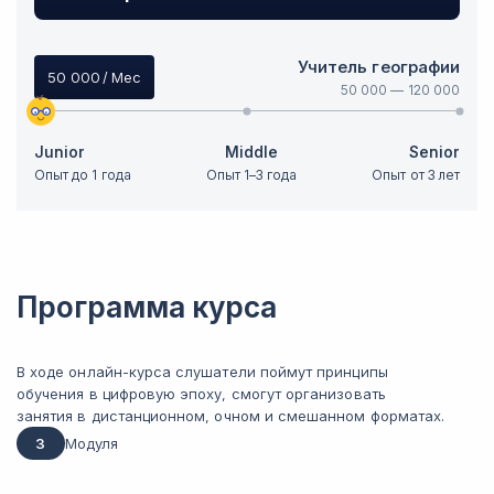
Учитель географии
50 000
/ Мес
50 000
—
120 000
Junior
Middle
Senior
Опыт до 1 года
Опыт 1–3 года
Опыт от 3 лет
Программа курса
В ходе онлайн-курса слушатели поймут принципы
обучения в цифровую эпоху, смогут организовать
занятия в дистанционном, очном и смешанном форматах.
3
Модуля