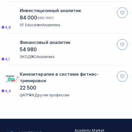
Инвестиционный аналитик
84 000
240 000
SF Education
Аналитика
4,8
Финансовый аналитик
54 980
ЭКОДПО
Аналитика
4,1
Кинезитерапия в системе фитнес-
тренировок
22 500
4,4
ЦАППКК
Другие профессии
Academy Market