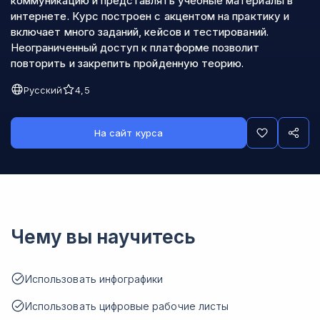
коммуникацию и представлять учебные материалы в
интернете. Курс построен с акцентом на практику и
включает много заданий, кейсов и тестирований.
Неограниченный доступ к платформе позволит
повторить и закрепить пройденную теорию.
Русский
4,5
На сайт курса
Чему вы научитесь
Использовать инфографики
Использовать цифровые рабочие листы