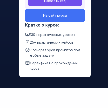
Показать код
На сайт курса
Кратко о курсе:
130+ практических уроков
25+ практических кейсов
7 генераторов промптов под
любые задачи
Сертификат о прохождении
курса