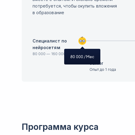
потребуется, чтобы окупить вложения
в образование
Специалист по
нейросетям
80 000
—
160 000
80 000
/ Мес
Junior
Опыт до 1 года
Программа курса