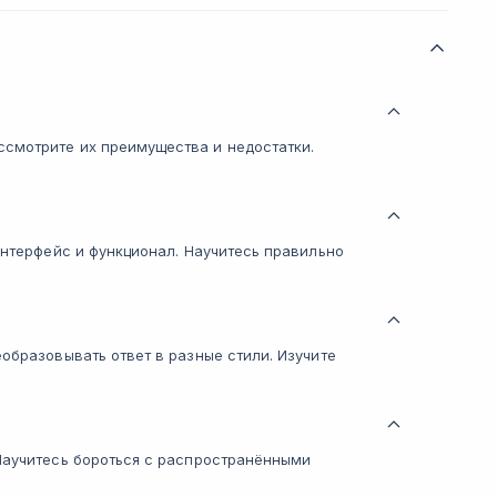
смотрите их преимущества и недостатки.
интерфейс и функционал. Научитесь правильно
образовывать ответ в разные стили. Изучите
 Научитесь бороться с распространёнными