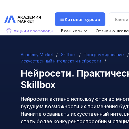
Каталог курсов
Акции и промокоды
Все школы
Отзывы о школа
Academy Market
Skillbox
Программирование
Искусственный интеллект и нейросети
Нейросети. Практичес
Skillbox
Нейросети активно используются во многи
будущем возможности их применения буду
Начните осваивать искусственный интелл
стать более конкурентоспособным специ