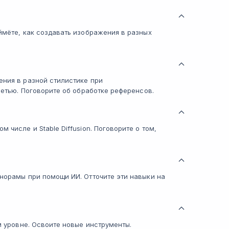
оймёте, как создавать изображения в разных
ения в разной стилистике при
осетью. Поговорите об обработке референсов.
 числе и Stable Diffusion. Поговорите о том,
анорамы при помощи ИИ. Отточите эти навыки на
ом уровне. Освоите новые инструменты.