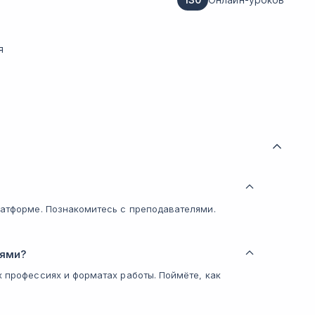
я
латформе. Познакомитесь с преподавателями.
тями?
х профессиях и форматах работы. Поймёте, как