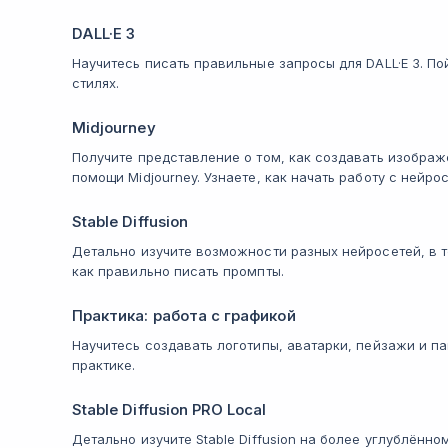
DALL·E 3
Научитесь писать правильные запросы для DALL·E 3. П
стилях.
Midjourney
Получите представление о том, как создавать изображ
помощи Midjourney. Узнаете, как начать работу с нейр
Stable Diffusion
Детально изучите возможности разных нейросетей, в том
как правильно писать промпты.
Практика: работа с графикой
Научитесь создавать логотипы, аватарки, пейзажи и п
практике.
Stable Diffusion PRO Local
Детально изучите Stable Diffusion на более углублённ