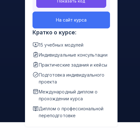
Показать код
На сайт курса
Кратко о курсе:
15 учебных модулей
Индивидуальные консультации
Практические задания и кейсы
Подготовка индивидуального
проекта
Международный диплом о
прохождении курса
Диплом о профессиональной
переподготовке