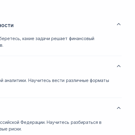
ности
беретесь, какие задачи решает финансовый
в.
й аналитики. Научитесь вести различные форматы
ссийской Федерации. Научитесь разбираться в
вые риски.