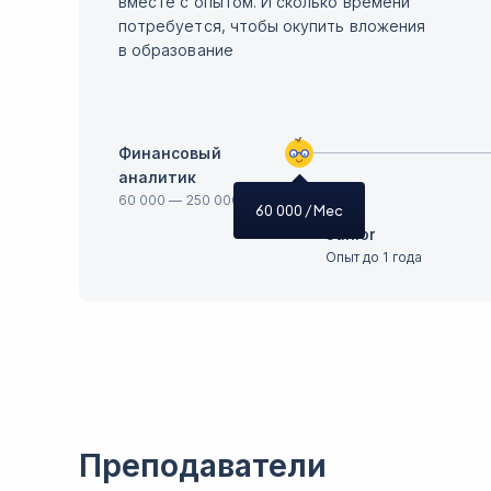
вместе с опытом. И сколько времени
потребуется, чтобы окупить вложения
в образование
Финансовый
аналитик
60 000
—
250 000
60 000
/ Мес
Junior
Опыт до 1 года
Преподаватели