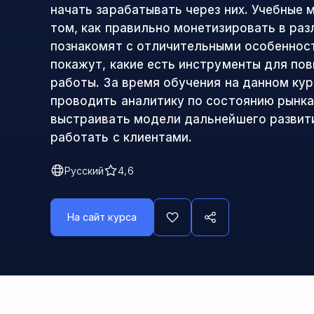
начать зарабатывать через них. Учебные
том, как правильно монетизировать в ра
познакомят с отличительными особенност
покажут, какие есть инструменты для по
работы. За время обучения на данном кур
проводить аналитику по состоянию рынка 
выстраивать модели дальнейшего развити
работать с клиентами.
Русский
4,6
На сайт курса