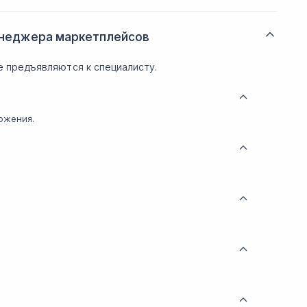
енеджера маркетплейсов
 предъявляются к специалисту.
ожения.