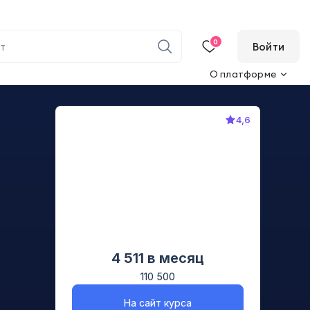
0
Войти
О платформе
4,6
4 511
в месяц
110 500
На сайт курса