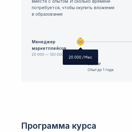
вместе с опытом. И сколько времени
потребуется, чтобы окупить вложения
в образование
Менеджер
маркетплейсов
20 000
—
120 000
20 000
/ Мес
Junior
Опыт до 1 года
Программа курса