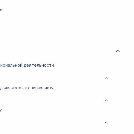
ме
иональной деятельности.
дъявляются к специалисту.
у.