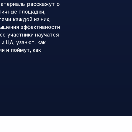
 материалы расскажут о
зличные площадки,
ями каждой из них,
вышения эффективности
се участники научатся
и ЦА, узанют, как
я и поймут, как