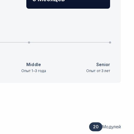
Middle
Senior
Опыт 1–3 года
Опыт от 3 лет
20
Модулей