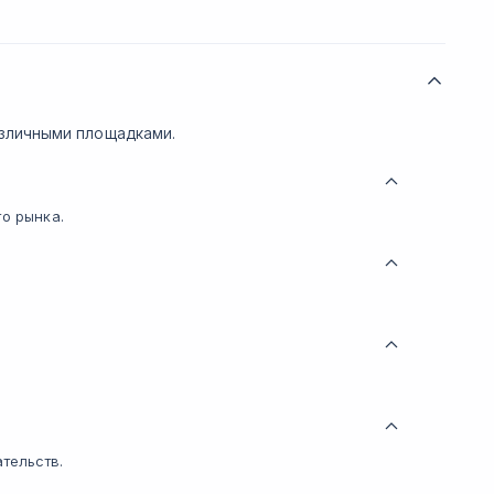
зличными площадками.
го рынка.
тельств.