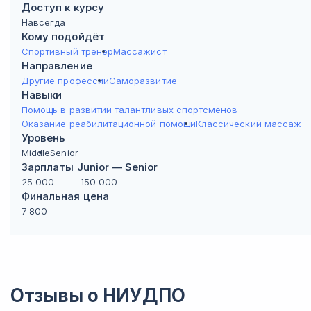
Доступ к курсу
Навсегда
Кому подойдёт
Спортивный тренер
Массажист
Направление
Другие профессии
Саморазвитие
Навыки
Помощь в развитии талантливых спортсменов
Оказание реабилитационной помощи
Классический массаж
Уровень
Middle
Senior
Зарплаты Junior — Senior
25 000
—
150 000
Финальная цена
7 800
Отзывы о
НИУДПО