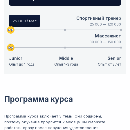
Спортивный тренер
25 000
/ Мес
25 000
—
120 000
Массажист
30 000
—
150 000
Junior
Middle
Senior
Опыт до 1 года
Опыт 1–3 года
Опыт от 3 лет
Программа курса
Программа курса включает 3 темы. Они обширны,
поэтому обучение продлится 2 месяца. Вы сможете
работать сразу после получения удостоверения.