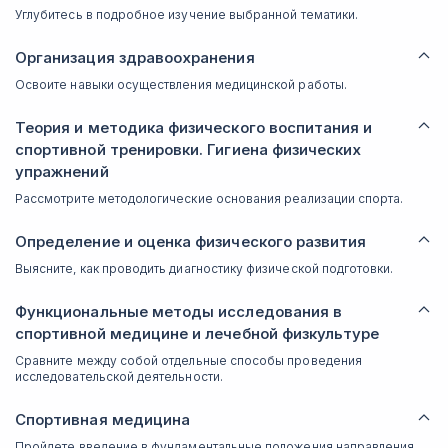
Углубитесь в подробное изучение выбранной тематики.
Организация здравоохранения
Освоите навыки осуществления медицинской работы.
Теория и методика физического воспитания и
спортивной тренировки. Гигиена физических
упражнений
Рассмотрите методологические основания реализации спорта.
Определение и оценка физического развития
Выясните, как проводить диагностику физической подготовки.
Функциональные методы исследования в
спортивной медицине и лечебной физкультуре
Сравните между собой отдельные способы проведения
исследовательской деятельности.
Спортивная медицина
Пройдете введение в фундаментальные положения направления.