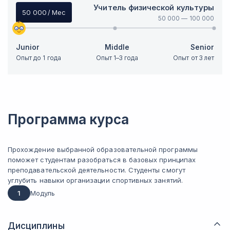
Учитель физической культуры
50 000
/ Мес
50 000
—
100 000
Junior
Middle
Senior
Опыт до 1 года
Опыт 1–3 года
Опыт от 3 лет
Программа курса
Прохождение выбранной образовательной программы
поможет студентам разобраться в базовых принципах
преподавательской деятельности. Студенты смогут
углубить навыки организации спортивных занятий.
1
Модуль
Дисциплины