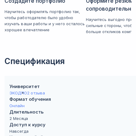
Создадите портфолио
Оформите резюме
сопроводительно
Научитесь оформлять портфолио так,
чтобы работодателю было удобно
Научитесь выгодно през
изучать ваши работы и у него осталось
сильные стороны, чтобы
хорошее впечатление
больше откликов компа
Спецификация
Университет
ЭКОДПО
2 отзыва
Формат обучения
Онлайн
Длительность
2 Месяца
Доступ к курсу
Навсегда