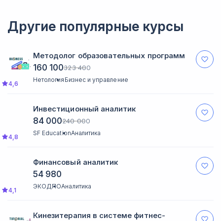
посмотреть его в записи.
Другие популярные курсы
Методолог образовательных программ
160 100
323 400
Нетология
Бизнес и управление
4,6
Инвестиционный аналитик
84 000
240 000
SF Education
Аналитика
4,8
Финансовый аналитик
54 980
ЭКОДПО
Аналитика
4,1
Кинезитерапия в системе фитнес-