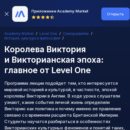
Приложение Academy Market
Открыть
Academy Market
Level One
Саморазвитие
История, культура и философия
Королева Виктория
и Викторианская эпоха:
главное
от Level One
Программа лекции подойдет тем, кто интересуется
мировой историей и культурой, в частности, эпохой
королевы Виктории в Англии. В ходе урока слушатели
узнают, какие события личной жизнь определили
Викторию как политика и почему именно ее правление
связано со временем расцвета Британской Империи.
Студенты научатся разбираться в особенностях
Викторианских культурных феноменов и понятий таких,