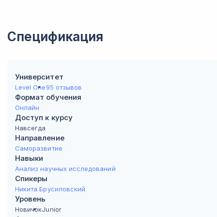
Спецификация
Университет
Level One
95 отзывов
Формат обучения
Онлайн
Доступ к курсу
Навсегда
Направление
Саморазвитие
Навыки
Анализ научных исследований
Спикеры
Никита Брусиловский
Уровень
Новичок
Junior