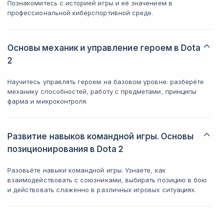
Познакомитесь с историей игры и её значением в
профессиональной киберспортивной среде.
Основы механик и управление героем в Dota
2
Научитесь управлять героем на базовом уровне: разберёте
механику способностей, работу с предметами, принципы
фарма и микроконтроля.
Развитие навыков командной игры. Основы
позиционирования в Dota 2
Разовьёте навыки командной игры. Узнаете, как
взаимодействовать с союзниками, выбирать позицию в бою
и действовать слаженно в различных игровых ситуациях.