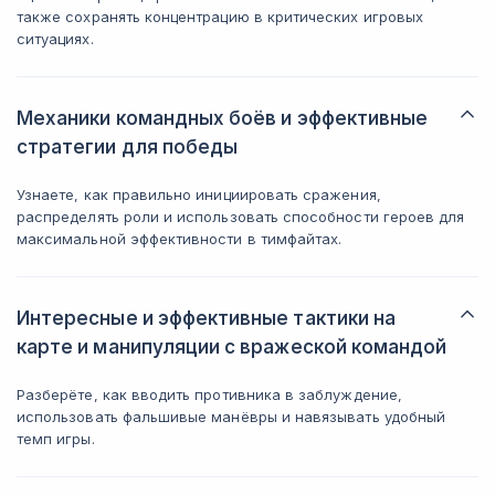
также сохранять концентрацию в критических игровых
ситуациях.
Механики командных боёв и эффективные
стратегии для победы
Узнаете, как правильно инициировать сражения,
распределять роли и использовать способности героев для
максимальной эффективности в тимфайтах.
Интересные и эффективные тактики на
карте и манипуляции с вражеской командой
Разберёте, как вводить противника в заблуждение,
использовать фальшивые манёвры и навязывать удобный
темп игры.