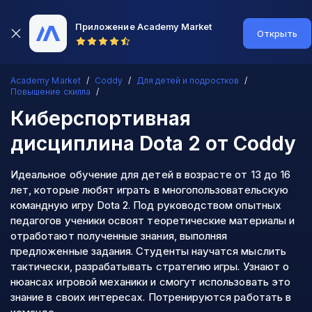
Приложение Academy Market
Открыть
Academy Market
Coddy
Для детей и подростков
Повышение скилла
Киберспортивная
дисциплина Dota 2
от Coddy
Идеальное обучение для детей в возрасте от 13 до 16
лет, которые любят играть в многопользовательскую
командную игру Dota 2. Под руководством опытных
педагогов ученики освоят теоретические материалы и
отработают полученные знания, выполняя
предложенные задания. Студенты научатся мыслить
тактически, разрабатывать стратегию игры. Узнают о
нюансах игровой механики и смогут использовать это
знание в своих интересах. Потренируются работать в