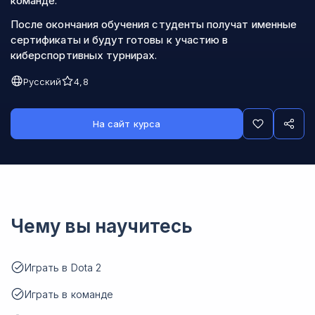
команде.
После окончания обучения студенты получат именные
сертификаты и будут готовы к участию в
киберспортивных турнирах.
Русский
4,8
На сайт курса
Чему вы научитесь
Играть в Dota 2
Играть в команде