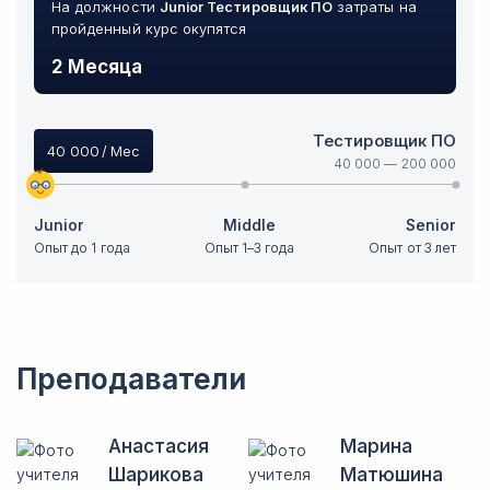
На должности
Junior
Тестировщик ПО
затраты на
пройденный курс окупятся
2 Месяца
Тестировщик ПО
40 000
/ Мес
40 000
—
200 000
Junior
Middle
Senior
Опыт до 1 года
Опыт 1–3 года
Опыт от 3 лет
Преподаватели
Анастасия
Марина
Шарикова
Матюшина