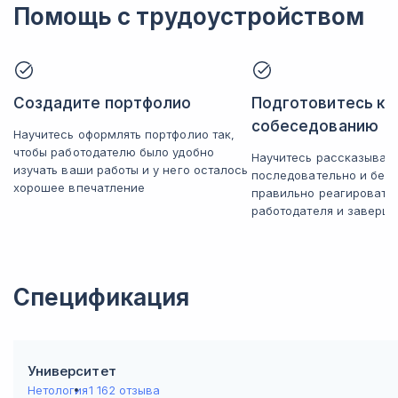
Помощь с трудоустройством
Создадите портфолио
Подготовитесь к
собеседованию
Научитесь оформлять портфолио так,
чтобы работодателю было удобно
Научитесь рассказывать
изучать ваши работы и у него осталось
последовательно и без 
хорошее впечатление
правильно реагировать
работодателя и заверша
Спецификация
Университет
Нетология
1 162 отзыва