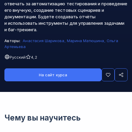
отвечать за автоматизацию тестирования и проведение
его внучную, создание тестовых сценариев и
документации. Будете создавать отчёты
и использовать инструменты для управления задачами
и баг-трекинга.
Авторы:
Анастасия Шарикова
,
Марина Матюшина
,
Ольга
Артемьева
Русский
4,2
На сайт курса
Чему вы научитесь