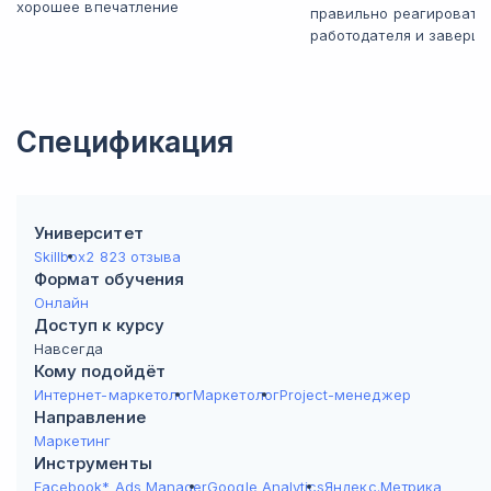
хорошее впечатление
правильно реагировать
работодателя и заверша
Спецификация
Университет
Skillbox
2 823 отзыва
Формат обучения
Онлайн
Доступ к курсу
Навсегда
Кому подойдёт
Интернет-маркетолог
Маркетолог
Project-менеджер
Направление
Маркетинг
Инструменты
Facebook* Ads Manager
Google Analytics
Яндекс.Метрика