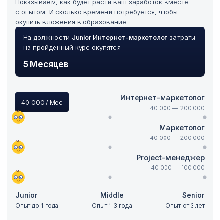
Показываем, как будет расти ваш заработок вместе
с опытом. И сколько времени потребуется, чтобы
окупить вложения в образование
На должности
Junior
Интернет-маркетолог
затраты
на пройденный курс окупятся
5 Месяцев
Интернет-маркетолог
40 000
/ Мес
40 000
—
200 000
Маркетолог
40 000
—
200 000
Project-менеджер
40 000
—
100 000
Junior
Middle
Senior
Опыт до 1 года
Опыт 1–3 года
Опыт от 3 лет