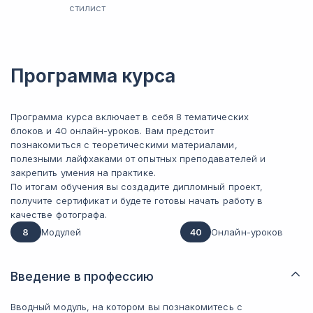
стилист
Программа курса
Программа курса включает в себя 8 тематических
блоков и 40 онлайн-уроков. Вам предстоит
познакомиться с теоретическими материалами,
полезными лайфхаками от опытных преподавателей и
закрепить умения на практике.
По итогам обучения вы создадите дипломный проект,
получите сертификат и будете готовы начать работу в
качестве фотографа.
8
Модулей
40
Онлайн-уроков
Введение в профессию
Вводный модуль, на котором вы познакомитесь с