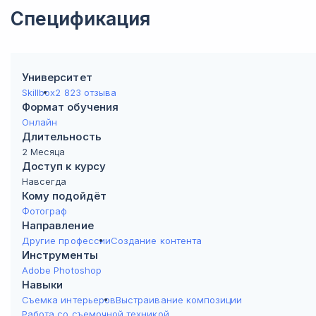
Спецификация
Университет
Skillbox
2 823 отзыва
Формат обучения
Онлайн
Длительность
2 Месяца
Доступ к курсу
Навсегда
Кому подойдёт
Фотограф
Направление
Другие профессии
Создание контента
Инструменты
Adobe Photoshop
Навыки
Съемка интерьеров
Выстраивание композиции
Работа со съемочной техникой