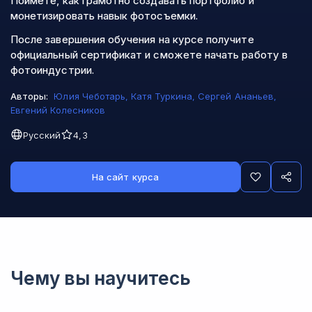
Поймете, как грамотно создавать портфолио и
монетизировать навык фотосъемки.
После завершения обучения на курсе получите
официальный сертификат и сможете начать работу в
фотоиндустрии.
Авторы:
Юлия Чеботарь
,
Катя Туркина
,
Сергей Ананьев
,
Евгений Колесников
Русский
4,3
На сайт курса
Чему вы научитесь