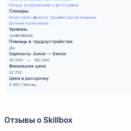
Ретушь изображений и фотографий
Спикеры
Юлия Чеботарь
Катя Туркина
Сергей Ананьев
Евгений Колесников
Уровень
Junior
Middle
Помощь в трудоустройстве
Да
Зарплаты Junior — Senior
30 000
—
150 000
Финальная цена
32 732
Цена в рассрочку
5 455
/ Месяц
Отзывы о
Skillbox