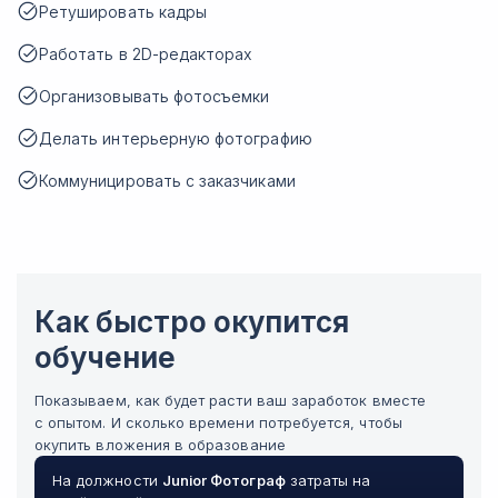
Ретушировать кадры
Работать в 2D-редакторах
Организовывать фотосъемки
Делать интерьерную фотографию
Коммуницировать с заказчиками
Как быстро окупится
обучение
Показываем, как будет расти ваш заработок вместе
с опытом. И сколько времени потребуется, чтобы
окупить вложения в образование
На должности
Junior
Фотограф
затраты на