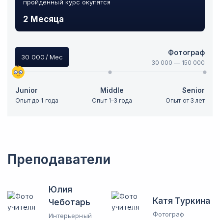
пройденный курс окупятся
2 Месяца
Фотограф
30 000
/ Мес
30 000
—
150 000
Junior
Middle
Senior
Опыт до 1 года
Опыт 1–3 года
Опыт от 3 лет
Преподаватели
Юлия
Катя Туркина
Чеботарь
Фотограф
Интерьерный