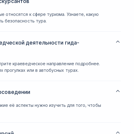
скурсантов
е относятся к сфере туризма. Узнаете, какую
ь безопасность тура.
едческой деятельности гида-
отрите краеведческое направление подробнее.
 прогулках или в автобусных турах.
урсоведении
акие её аспекты нужно изучить для того, чтобы
урсий