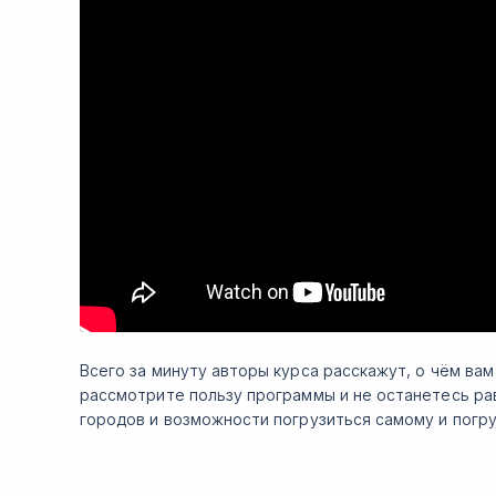
Всего за минуту авторы курса расскажут, о чём вам
рассмотрите пользу программы и не останетесь ра
городов и возможности погрузиться самому и погр