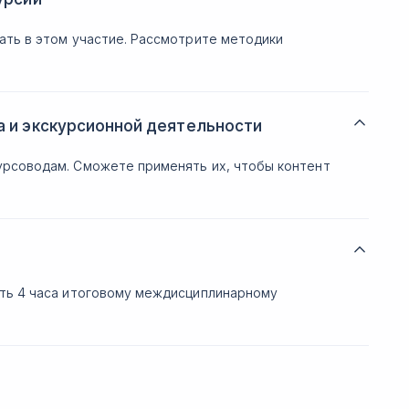
ать в этом участие. Рассмотрите методики
а и экскурсионной деятельности
урсоводам. Сможете применять их, чтобы контент
ить 4 часа итоговому междисциплинарному