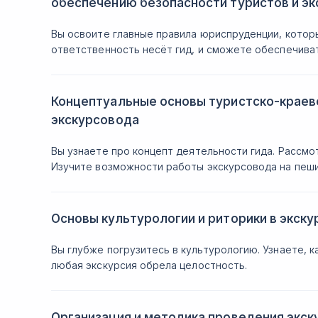
обеспечению безопасности туристов и эк
Вы освоите главные правила юриспруденции, которы
ответственность несёт гид, и сможете обеспечиват
Концептуальные основы туристско-краев
экскурсовода
Вы узнаете про концепт деятельности гида. Рассм
Изучите возможности работы экскурсовода на пеших
Основы культурологии и риторики в экск
Вы глубже погрузитесь в культурологию. Узнаете, к
любая экскурсия обрела целостность.
Организация и методика проведения экск