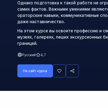
Однако подготовка к такой работе не огр
самих фактов. Важными умениями являютс
ораторские навыки, коммуникативные сп
даже наставничество.
На этом курсе вы освоите профессию и с
музеях, галереях, пеших экскурсионных б
границей.
Русский
4,7
На сайт курса