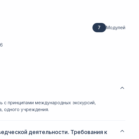
7
Модулей
 6
ь с принципами международных экскурсий,
а, одного учреждения.
едческой деятельности. Требования к