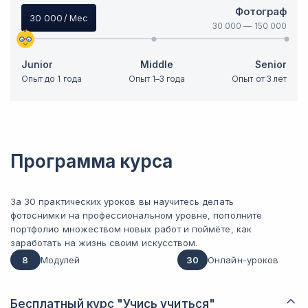
Фотограф
30 000
/ Мес
30 000
—
150 000
Junior
Middle
Senior
Опыт до 1 года
Опыт 1–3 года
Опыт от 3 лет
Программа курса
За 30 практических уроков вы научитесь делать
фотоснимки на профессиональном уровне, пополните
портфолио множеством новых работ и поймёте, как
заработать на жизнь своим искусством.
8
Модулей
30
Онлайн-уроков
Бесплатный курс "Учись учиться"