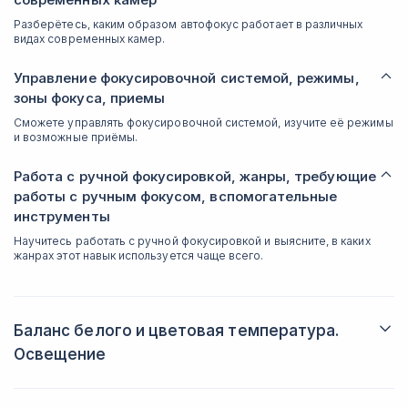
Разберётесь, каким образом автофокус работает в различных
видах современных камер.
Управление фокусировочной системой, режимы,
зоны фокуса, приемы
Сможете управлять фокусировочной системой, изучите её режимы
и возможные приёмы.
Работа с ручной фокусировкой, жанры, требующие
работы с ручным фокусом, вспомогательные
инструменты
Научитесь работать с ручной фокусировкой и выясните, в каких
жанрах этот навык используется чаще всего.
Баланс белого и цветовая температура.
Освещение
Понятие цветовой температуры и настройка
системы баланса белого, способы измерения