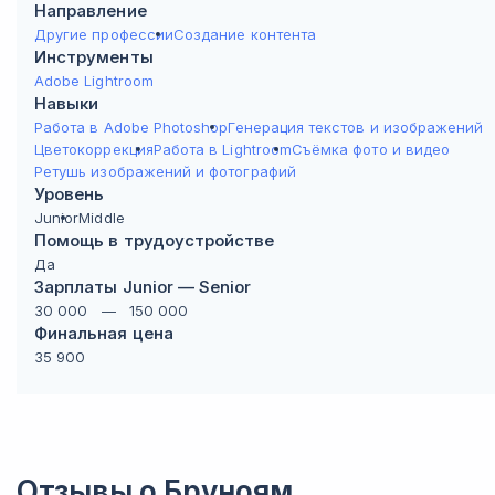
Направление
Другие профессии
Создание контента
Инструменты
Adobe Lightroom
Навыки
Работа в Adobe Photoshop
Генерация текстов и изображений
Цветокоррекция
Работа в Lightroom
Съёмка фото и видео
Ретушь изображений и фотографий
Уровень
Junior
Middle
Помощь в трудоустройстве
Да
Зарплаты Junior — Senior
30 000
—
150 000
Финальная цена
35 900
Отзывы о
Бруноям