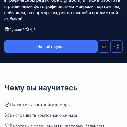
в графическом редакторе Lightroom, а также работать
с различными фотографическими жанрами: портретом,
пейзажем, натюрмортом, репортажной и предметной
съёмкой.
Русский
4,5
На сайт курса
Чему вы научитесь
Проводить настройку камеры
Выстраивать композицию снимка
Работать с освещением и цветовым балансом