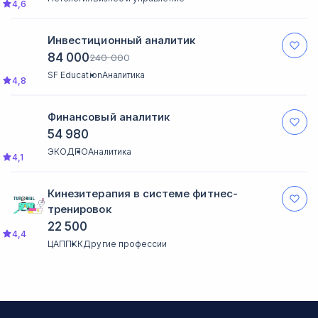
4,6
Инвестиционный аналитик
84 000
240 000
SF Education
Аналитика
4,8
Финансовый аналитик
54 980
ЭКОДПО
Аналитика
4,1
Кинезитерапия в системе фитнес-
тренировок
22 500
4,4
ЦАППКК
Другие профессии