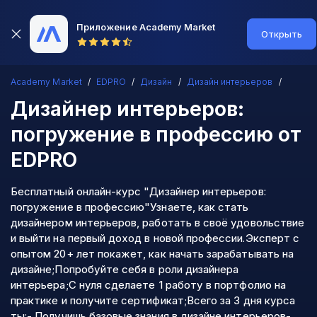
Приложение Academy Market
Открыть
Academy Market
EDPRO
Дизайн
Дизайн интерьеров
Дизайнер интерьеров:
погружение в профессию
от
EDPRO
Бесплатный онлайн-курс "Дизайнер интерьеров:
погружение в профессию"Узнаете, как стать
дизайнером интерьеров, работать в своё удовольствие
и выйти на первый доход в новой профессии.Эксперт с
опытом 20+ лет покажет, как начать зарабатывать на
дизайне;Попробуйте себя в роли дизайнера
интерьера;С нуля сделаете 1 работу в портфолио на
практике и получите сертификат;Всего за 3 дня курса
ты:- Получишь базовые знания в дизайне интерьеров-