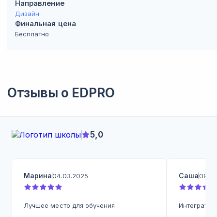
Направление
Дизайн
Финальная цена
Бесплатно
Отзывы о
EDPRO
5,0
Марина
Саша
04.03.2025
09.10
Лучшее место для обучения
Интегратив