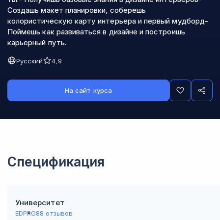
Создашь макет планировки, соберешь
колористическую карту интерьера и первый мудборд-
Поймешь как развиваться в дизайне и построишь
карьерный путь.
Русский
4,9
На сайт курса
Спецификация
Университет
EDPRO
88 отзывов