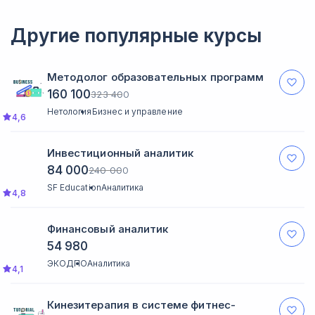
советы, рекомендации и лайфхаки.
Другие популярные курсы
Методолог образовательных программ
160 100
323 400
Нетология
Бизнес и управление
4,6
Инвестиционный аналитик
84 000
240 000
SF Education
Аналитика
4,8
Финансовый аналитик
54 980
ЭКОДПО
Аналитика
4,1
Кинезитерапия в системе фитнес-