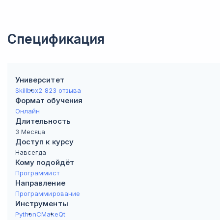
Спецификация
Университет
Skillbox
2 823 отзыва
Формат обучения
Онлайн
Длительность
3 Месяца
Доступ к курсу
Навсегда
Кому подойдёт
Программист
Направление
Программирование
Инструменты
Python
CMake
Qt