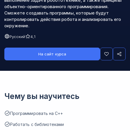
выполнение задач в робототехнике, а также принципы
объектно-ориентированного программирования.
Сможете создавать программы, которые будут
контролировать действия робота и анализировать его
окружение.
Русский
4,1
На сайт курса
Чему вы научитесь
Программировать на C++
Работать с библиотеками