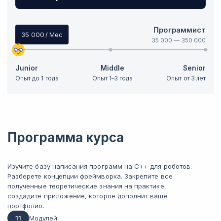
Программист
35 000
/ Мес
35 000
—
350 000
Junior
Middle
Senior
Опыт до 1 года
Опыт 1–3 года
Опыт от 3 лет
Программа курса
Изучите базу написания программ на С++ для роботов.
Разберете концепции фреймворка. Закрепите все
полученные теоретические знания на практике,
создадите приложение, которое дополнит ваше
портфолио.
11
Модулей