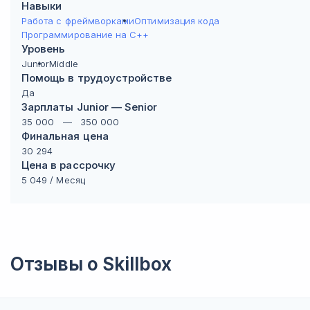
Навыки
Работа с фреймворками
Оптимизация кода
Программирование на C++
Уровень
Junior
Middle
Помощь в трудоустройстве
Да
Зарплаты Junior — Senior
35 000
—
350 000
Финальная цена
30 294
Цена в рассрочку
5 049
/ Месяц
Отзывы о
Skillbox