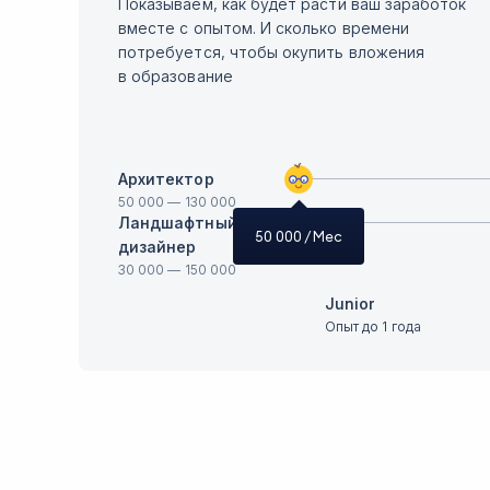
Показываем, как будет расти ваш заработок
вместе с опытом. И сколько времени
потребуется, чтобы окупить вложения
в образование
Архитектор
50 000
—
130 000
Ландшафтный
50 000
/ Мес
дизайнер
30 000
—
150 000
Junior
Опыт до 1 года