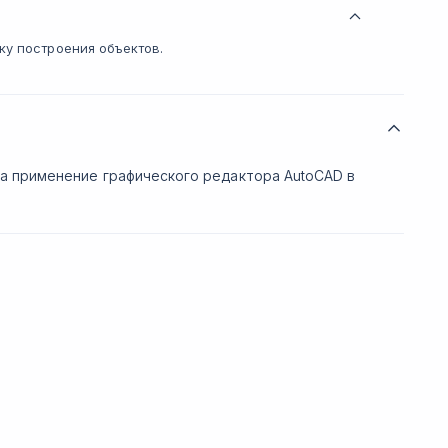
ку построения объектов.
а применение графического редактора AutoCAD в