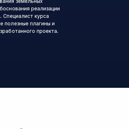
вания земельных
обоснования реализации
. Специалист курса
е полезные плагины и
зработанного проекта.