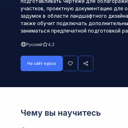
подготавливать чертежи для облагоражи
участков, проектную документацию для 
задумок в области ландшафтного дизайна
также обучит подключать дополнительны
заниматься предпечатной подготовкой ра
Русский
4,3
На сайт курса
Чему вы научитесь