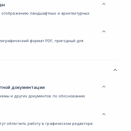
цы
по отображению ландшафтных и архитектурных
лиграфический формат PDF, пригодный для
ктной документации
схемы и других документов по обоснованию
гут облегчить работу в графическом редакторе.