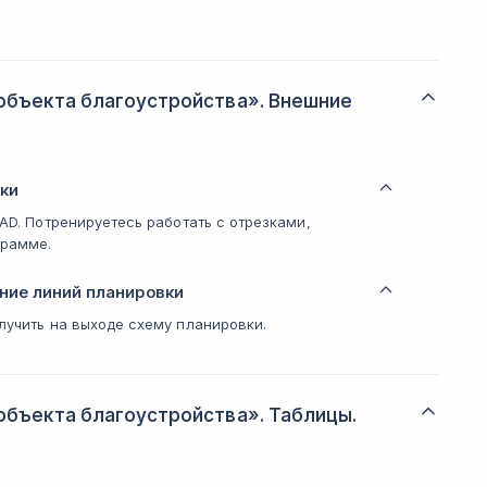
объекта благоустройства». Внешние
ки
CAD. Потренируетесь работать с отрезками,
грамме.
ние линий планировки
лучить на выходе схему планировки.
объекта благоустройства». Таблицы.