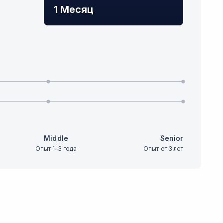
1 Месяц
Middle
Senior
Опыт 1–3 года
Опыт от 3 лет