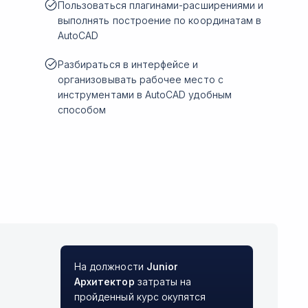
Пользоваться плагинами-расширениями и
выполнять построение по координатам в
AutoCAD
Разбираться в интерфейсе и
организовывать рабочее место с
инструментами в AutoCAD удобным
способом
На должности
Junior
Архитектор
затраты на
пройденный курс окупятся