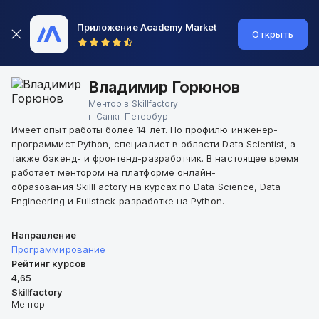
Приложение Academy Market
Открыть
Владимир Горюнов
Ментор в Skillfactory
г.
Санкт-Петербург
Имеет опыт работы более 14 лет. По профилю инженер-
программист Python, специалист в области Data Scientist, а
также бэкенд- и фронтенд-разработчик. В настоящее время
работает ментором на платформе онлайн-
образования SkillFactory на курсах по Data Science, Data
Engineering и Fullstack-разработке на Python.
Направление
Программирование
Рейтинг курсов
4,65
Skillfactory
Ментор