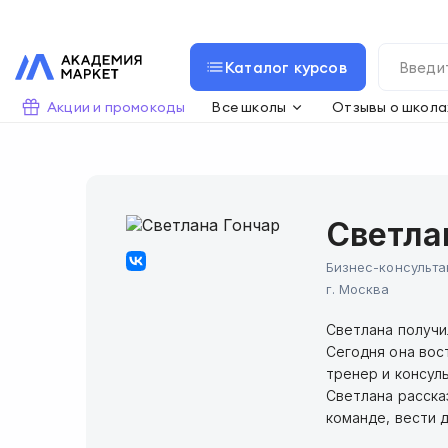
Каталог курсов
Акции и промокоды
Все школы
Отзывы о школа
Светла
Бизнес-консульта
г.
Москва
Светлана получи
Сегодня она вос
тренер и консул
Светлана расска
команде, вести 