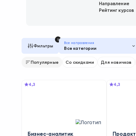
Направление
Рейтинг курсов
1
Все направления
Фильтры
Все категории
Популярные
Со скидками
Для новичков
4,3
4,3
Бизнес-аналитик
Продакт