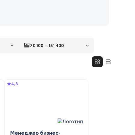
70 100
—
151 400
4,8
Менеджер бизнес-