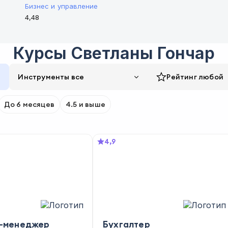
Бизнес и управление
4,48
Курсы
Светланы Гончар
Инструменты все
Рейтинг
любой
До 6 месяцев
4.5 и выше
4,9
-менеджер
Бухгалтер