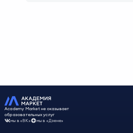
Academy Market не оказывает
образовательных услуг
мы в «ВК»
мы в «Дзене»