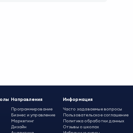
колы
Направления
Информация
Программирование
Часто задаваемые вопросы
Бизнес и управление
Пользовательское соглашение
Маркетинг
Политика обработки данных
Дизайн
Отзывы о школах
Аналитика
Избранные курсы