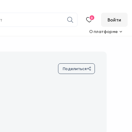
0
Войти
О платформе
Поделиться