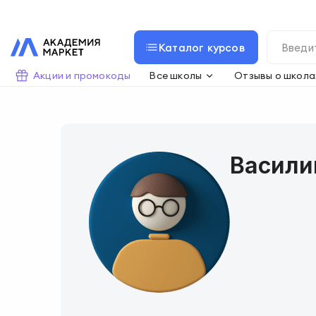
Каталог курсов
Акции и промокоды
Все школы
Отзывы о школа
Васили