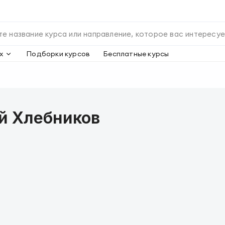
х
Подборки курсов
Бесплатные курсы
й Хлебников