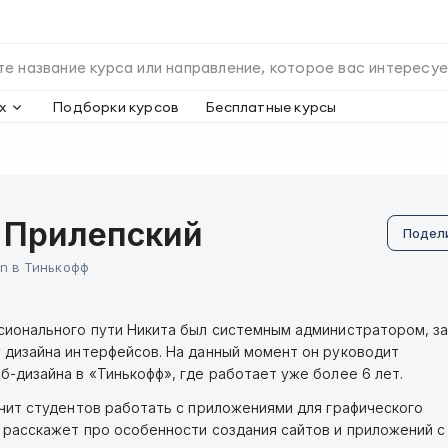
х
Подборки курсов
Бесплатные курсы
 Прилепский
Подел
gn в Тинькофф
сионального пути Никита был системным администратором, з
 дизайна интерфейсов. На данный момент он руководит
б-дизайна в «Тинькофф», где работает уже более 6 лет.
учит студентов работать с приложениями для графического
 расскажет про особенности создания сайтов и приложений с