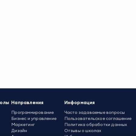
колы
Направления
Информация
Программирование
Часто задаваемые вопросы
Бизнес и управление
Пользовательское соглашение
Маркетинг
Политика обработки данных
Дизайн
Отзывы о школах