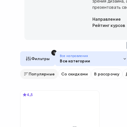
зрения дизайна,
презентовать св
Направление
Рейтинг курсов
1
Все направления
Фильтры
Все категории
Популярные
Со скидками
В рассрочку
4,5