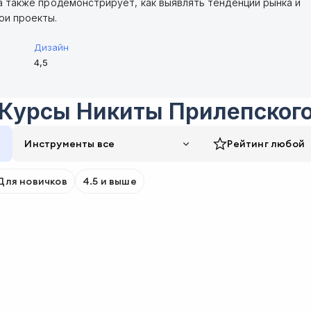
 а также продемонстрирует, как выявлять тенденции рынка и
ои проекты.
Дизайн
4,5
Курсы
Никиты Прилепског
Инструменты все
Рейтинг
любой
Для новичков
4.5 и выше