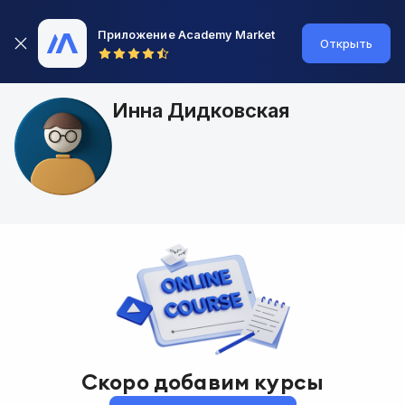
Приложение Academy Market
Открыть
Инна Дидковская
Скоро добавим курсы