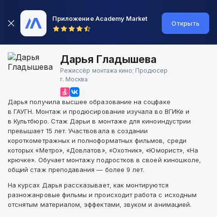
Приложение Academy Market
Открыть
Дарья Гладышева
Режиссёр монтажа кино; Продюсер
г.
Москва
Дарья получила высшее образование на соцфаке
в ГАУГН. Монтаж и продюсирование изучала во ВГИКе и
в Культбюро. Стаж Дарьи в монтаже для киноиндустрии
превышает 15 лет. Участвовала в создании
короткометражных и полноформатных фильмов, среди
которых «Метро», «Довлатов», «Охотник», «Юморист», «На
крючке». Обучает монтажу подростков в своей киношколе,
общий стаж преподавания — более 9 лет.
На курсах Дарья рассказывает, как монтируются
разножанровые фильмы и происходит работа с исходным
отснятым материалом, эффектами, звуком и анимацией.