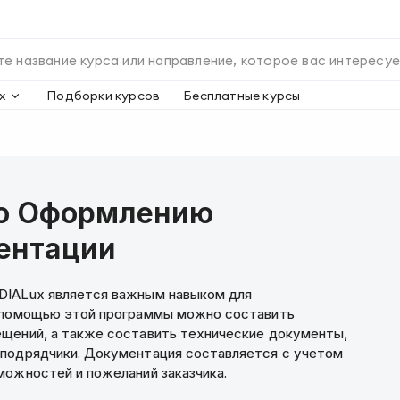
х
Подборки курсов
Бесплатные курсы
по Оформлению
ентации
DIALux является важным навыком для
С помощью этой программы можно составить
ещений, а также составить технические документы,
 подрядчики. Документация составляется с учетом
можностей и пожеланий заказчика.