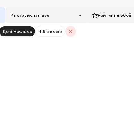
Инструменты все
Рейтинг
любой
До 6 месяцев
4.5 и выше