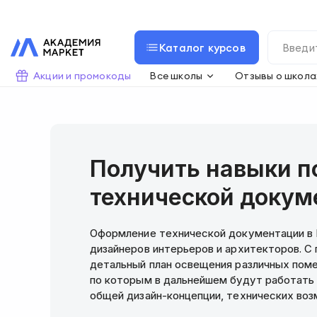
Каталог курсов
Акции и промокоды
Все школы
Отзывы о школа
Получить навыки 
технической докум
Оформление технической документации в 
дизайнеров интерьеров и архитекторов. 
детальный план освещения различных пом
по которым в дальнейшем будут работать
общей дизайн-концепции, технических воз