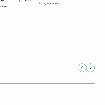
Арт-директор
зайнер