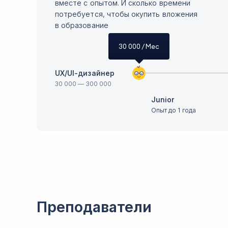
вместе с опытом. И сколько времени
потребуется, чтобы окупить вложения
в образование
30 000
/ Мес
UX/UI-дизайнер
30 000
—
300 000
Junior
Опыт до 1 года
Преподаватели