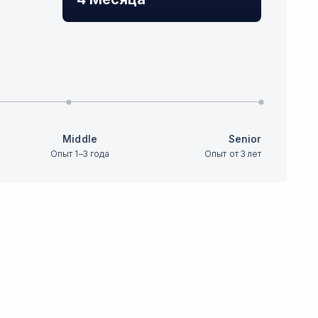
Middle
Senior
Опыт 1–3 года
Опыт от 3 лет