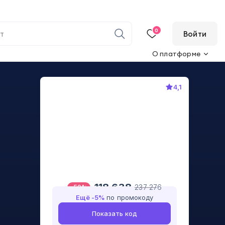
0
Войти
О платформе