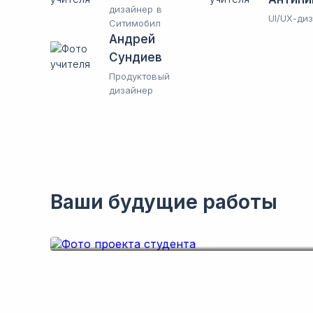
дизайнер в
UI/UX-ди
Ситимобил
Андрей
Сундиев
Продуктовый
дизайнер
Ваши будущие работы