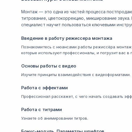
Монтаж — это одна из частей процесса постпродак
титрование, цветокоррекцию, микширование звука. 
специалист научит пользоваться ключевыми инстру
Введение в работу режиссера монтажа
Познакомитесь с нюансами работы режиссёра монтажа
которые используют профессионалы, и погрузит вас в п
Основы работы с видео
Изучите принципы взаимодействия с видеоформатами.
Работа с эффектами
Профессионал расскажет, с чего начать создавать эфф
Работа с титрами
Узнаете об анимировании титров.
Бонус-модуль. Параметры шрифтов