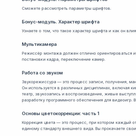
Сможете рассмотреть параметры шрифтов.
Бонус-модуль. Характер шрифта
Узнаете о том, что такое характер шрифта и как он вли
Мультикамера
Режиссёр монтажа должен отлично ориентироваться и в
постановки кадра, переключение камер.
Работа со звуком
Звукорежиссура — это процесс записи, получения, ма
Он используется в различных дисциплинах, включая к
театр, звукозапись и воспроизведение, живые выступл
разработку программного обеспечения для видеоигр. 
Основы цветокоррекции: часть 1
Коррекция цвета — это процесс, при котором каждый о
единому стандарту внешнего вида. Вы прокачаете свои