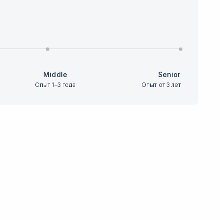
Middle
Senior
Опыт 1–3 года
Опыт от 3 лет