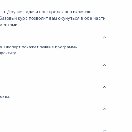
шн. Другие задачи постпродакшна включают
Базовый курс позволит вам окунуться в обе части,
ментами.
. Эксперт покажет лучшие программы,
рактику.
екты.