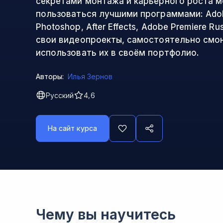
секретами монтажа и карьерного роста м
пользоваться лучшими программами: Adob
Photoshop, After Effects, Adobe Premiere R
свои видеопроекты, самостоятельно смо
использовать их в своём портфолио.
Авторы:
Илья Зернов
Русский
4,6
На сайт курса
Чему вы научитесь