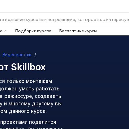
х
Подборки курсов
Бесплатные курсы
Видеомонтаж
от Skillbox
ся только монтажем
должен уметь работать
 в режиссуре, создавать
у и многому другому вы
ом данного курса.
опроектами поделится