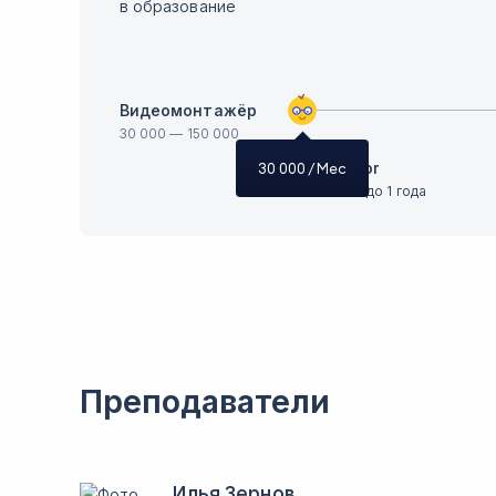
в образование
Видеомонтажёр
30 000
—
150 000
Junior
30 000
/ Мес
Опыт до 1 года
Преподаватели
Илья Зернов