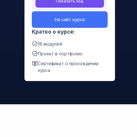
Показать код
На сайт курса
Кратко о курсе:
18 модулей
Проект в портфолио
Сертификат о прохождении
курса