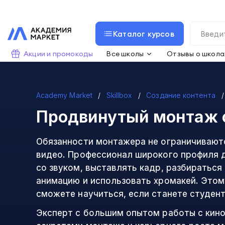
Каталог курсов
Акции и промокоды
Все школы
Отзывы о школа
Academy Market
Skillbox
Создание контента
Продвинутый монтаж
Обязанности монтажера не ограничивают
видео. Профессионал широкого профиля 
со звуком, выставлять кадр, разбираться
анимацию и использовать хромакей. Этом
сможете научиться, если станете студент
Эксперт с большим опытом работы с кин